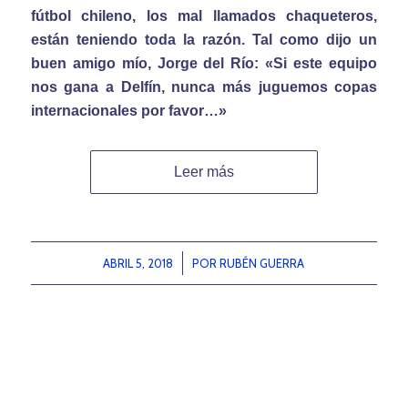
fútbol chileno, los mal llamados chaqueteros,
están teniendo toda la razón. Tal como dijo un
buen amigo mío, Jorge del Río: «Si este equipo
nos gana a Delfín, nunca más juguemos copas
internacionales por favor…»
Leer más
ABRIL 5, 2018
/
POR
RUBÉN GUERRA