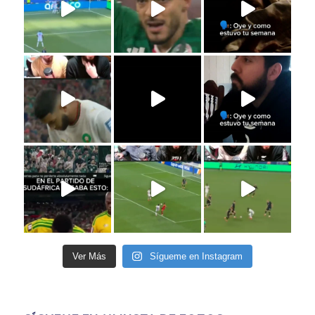
Ver Más
Sígueme en Instagram