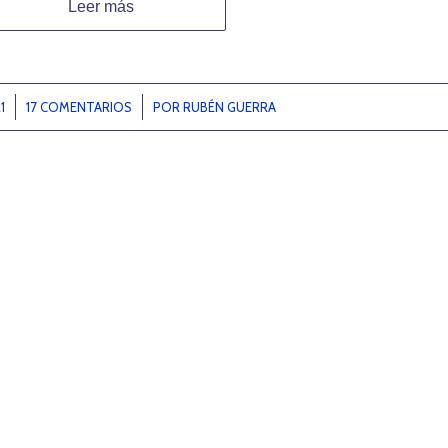
Leer más
1
17 COMENTARIOS
/
POR
RUBÉN GUERRA