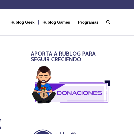
Rublog Geek
Rublog Games
Programas
APORTA A RUBLOG PARA
SEGUIR CRECIENDO
e
e