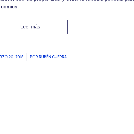
s comics.
Leer más
RZO 20, 2018
/
POR
RUBÉN GUERRA