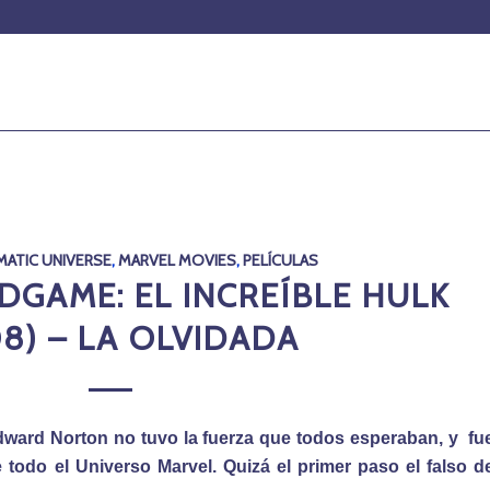
MATIC UNIVERSE
,
MARVEL MOVIES
,
PELÍCULAS
GAME: EL INCREÍBLE HULK
8) – LA OLVIDADA
dward Norton no tuvo la fuerza que todos esperaban, y fu
 todo el Universo Marvel. Quizá el primer paso el falso d