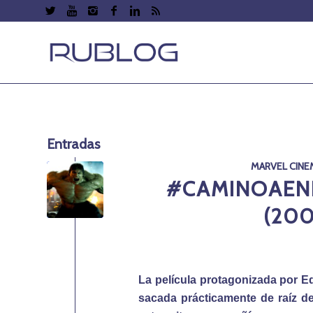
Entradas
MARVEL CINE
#CAMINOAEND
(200
La película protagonizada por E
sacada prácticamente de raíz de