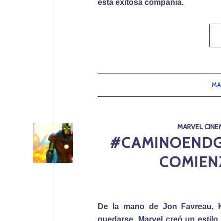
esta exitosa compañía.
MA
MARVEL CINE
#CAMINOENDGA
COMIEN
De la mano de Jon Favreau, K
quedarse. Marvel creó un estilo 