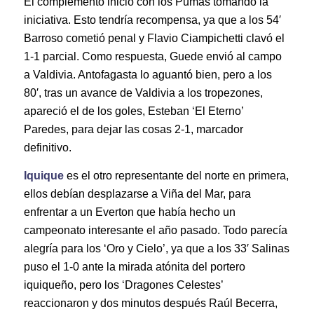
El complemento inicio con los Pumas tomando la
iniciativa. Esto tendría recompensa, ya que a los 54′
Barroso cometió penal y Flavio Ciampichetti clavó el
1-1 parcial. Como respuesta, Guede envió al campo
a Valdivia. Antofagasta lo aguantó bien, pero a los
80′, tras un avance de Valdivia a los tropezones,
apareció el de los goles, Esteban ‘El Eterno’
Paredes, para dejar las cosas 2-1, marcador
definitivo.
Iquique
es el otro representante del norte en primera,
ellos debían desplazarse a Viña del Mar, para
enfrentar a un Everton que había hecho un
campeonato interesante el año pasado. Todo parecía
alegría para los ‘Oro y Cielo’, ya que a los 33′ Salinas
puso el 1-0 ante la mirada atónita del portero
iquiqueño, pero los ‘Dragones Celestes’
reaccionaron y dos minutos después Raúl Becerra,