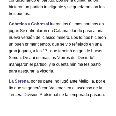
condicionando el partido. Los de la quinta región
hicieron un partido inteligente y se quedaron con los
tres puntos.
Cobreloa
y
Cobresal
fueron los últimos nortinos en
jugar. Se enfrentaron en Calama, dando paso a una
nueva versión del clásico minero. Los loínos hicieron
un buen primer tiempo, que se vio reflejado en una
gran jugada, a los 17′, que terminó en gol de Lucas
Simón. De ahí en más los ‘Zorros del Desierto’
manejaron el partido, y la cuenta mínima les bastó
para asegurar la victoria.
La Serena,
por su parte, no jugó ante Melipilla, por el
lío que se generó con Vallenar, en el ascenso de la
Tercera División Profsional de la temporada pasada.