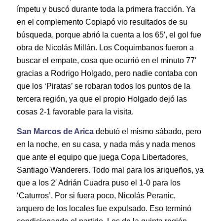
ímpetu y buscó durante toda la primera fracción. Ya
en el complemento Copiapó vio resultados de su
búsqueda, porque abrió la cuenta a los 65′, el gol fue
obra de Nicolás Millán. Los Coquimbanos fueron a
buscar el empate, cosa que ocurrió en el minuto 77′
gracias a Rodrigo Holgado, pero nadie contaba con
que los ‘Piratas’ se robaran todos los puntos de la
tercera región, ya que el propio Holgado dejó las
cosas 2-1 favorable para la visita.
San Marcos de Arica
debutó el mismo sábado, pero
en la noche, en su casa, y nada más y nada menos
que ante el equipo que juega Copa Libertadores,
Santiago Wanderers. Todo mal para los ariqueños, ya
que a los 2′ Adrián Cuadra puso el 1-0 para los
‘Caturros’. Por si fuera poco, Nicolás Peranic,
arquero de los locales fue expulsado. Eso terminó