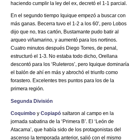
haciendo cumplir la ley del ex, decretó el 1-1 parcial.
En el segundo tiempo Iquique empezó a buscar con
más ganas. Becerra tuvo el 1-2 a los 60′, pero Lobos
dijo que no, tras cartón, Bustamante pudo batir al
arqueo viñamarino, y aumentó para los nortinos.
Cuatro minutos después Diego Torres, de penal,
estructuró el 1-3. No estaba todo dicho, Orellana
descontó para los ‘Ruleteros’, pero Iquique dominaría
el balón de ahí en más y abrochó el triunfo como
forastero. Excelentes tres puntos para los de la
primera región.
Segunda División
Coquimbo
y
Copiapó
saltaron al campo en la
jornada sabatina de la ‘Primera B’. El ‘León de
Atacama’, que había sido de los protagonistas del
ascenso la temporada anterior, salió con el mismo