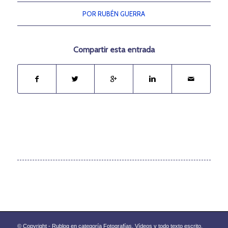
POR
RUBÉN GUERRA
Compartir esta entrada
© Copyright - Rublog en categoría Fotografías, Vídeos y todo texto escrito.