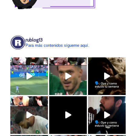
rublog13
Para más contenidos sígueme aquí.