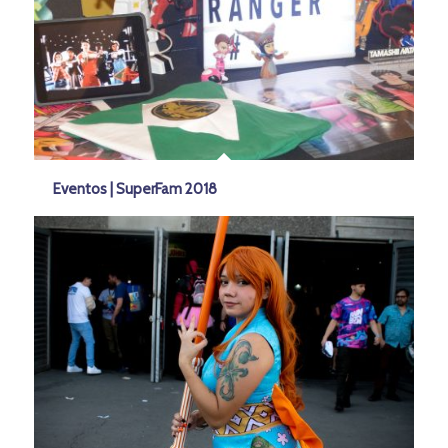
Eventos | SuperFam 2018