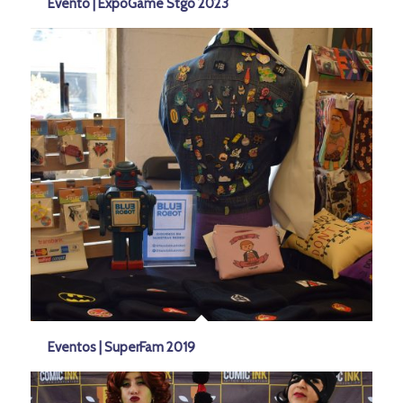
Evento | ExpoGame Stgo 2023
Eventos | SuperFam 2019