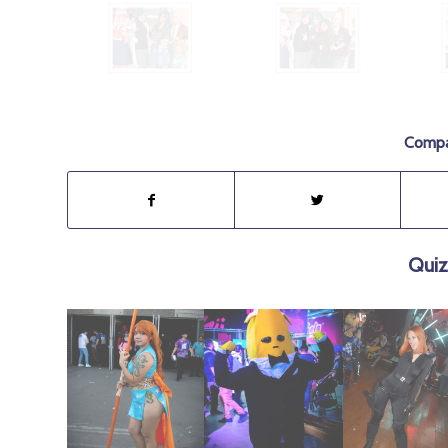
Compar
Quiz