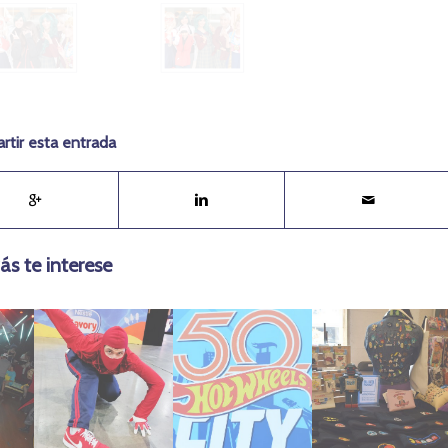
tir esta entrada
ás te interese