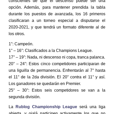
conscientes de que el descenso puede ser una
opción. Además, para mantener prendida la tabla
durante los puestos de avanzada, los 16 primeros
clasificaran a un torneo especial a disputarse el
2020-2021, y que tendrá un formato diferente al de
los otros.
1°: Campeón.
1° – 16°: Clasificados a la Champions League.
17° – 19°: Nada, ni descenso ni copa, tranca palanca.
20° – 24°: Estos cinco competidores participaran de
una liguilla de permanencia. Enfrentarán al 7° hasta
el 11° de la 2da división. El 20° contra el 11° y así.
Los ganadores se quedarán en Premier.
25° – 30°: Estos seis competidores se van a la
segunda división.
La
Rublog Championship League
será una liga
abierta, y ojalá participen activamente los que no