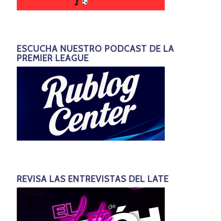
ESCUCHA NUESTRO PODCAST DE LA
PREMIER LEAGUE
REVISA LAS ENTREVISTAS DEL LATE