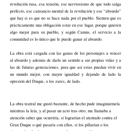
revolución rusa, esa tensión, ese nerviosismo de que todo salga
perfecto, ese cansancio mental de la revolución y ese “absurdo”
que hay si es que no se hace nada por el pueblo. Sienten que es
prácticamente una obligación estar en ese lugar, porque quieren
algo mejor para su pueblo, y según Camus, el servicio a la
comunidad es lo único que le puede ganar al absurdo.
La obra está cargada con las ganas de los personajes a vencer
al absurdo y además de darle un sentido a sus propias vidas y a
las de futuras generaciones, para que así estas puedan vivir en
un mundo mejor, con mayor igualdad y dejando de lado la
opresión del Duque, o los zares, de lado.
La obra teatral me gustó bastante, de hecho pude imaginármela
mientras la leía, y al pasar un acto tras otro, me llamaba a
atención saber que ocurriría, si lograrían el atentado contra el
Gran Duque o qué pasaría con ellos, si los pillarían o los