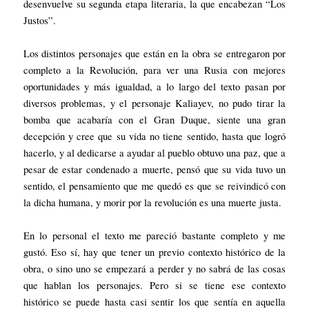
desenvuelve su segunda etapa literaria, la que encabezan “Los
Justos”.
Los distintos personajes que están en la obra se entregaron por
completo a la Revolución, para ver una Rusia con mejores
oportunidades y más igualdad, a lo largo del texto pasan por
diversos problemas, y el personaje Kaliayev, no pudo tirar la
bomba que acabaría con el Gran Duque, siente una gran
decepción y cree que su vida no tiene sentido, hasta que logró
hacerlo, y al dedicarse a ayudar al pueblo obtuvo una paz, que a
pesar de estar condenado a muerte, pensó que su vida tuvo un
sentido, el pensamiento que me quedó es que se reivindicó con
la dicha humana, y morir por la revolución es una muerte justa.
En lo personal el texto me pareció bastante completo y me
gustó. Eso sí, hay que tener un previo contexto histórico de la
obra, o sino uno se empezará a perder y no sabrá de las cosas
que hablan los personajes. Pero si se tiene ese contexto
histórico se puede hasta casi sentir los que sentía en aquella