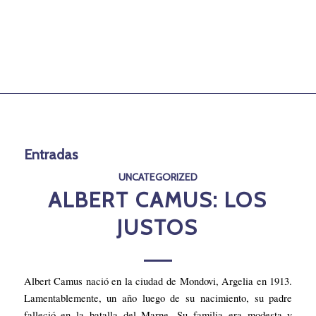
Entradas
UNCATEGORIZED
ALBERT CAMUS: LOS
JUSTOS
Albert Camus nació en la ciudad de Mondovi, Argelia en 1913.
Lamentablemente, un año luego de su nacimiento, su padre
falleció en la batalla del Marne. Su familia era modesta y