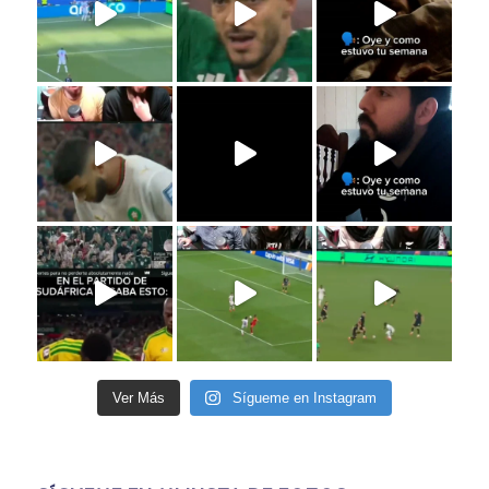
Ver Más
Sígueme en Instagram