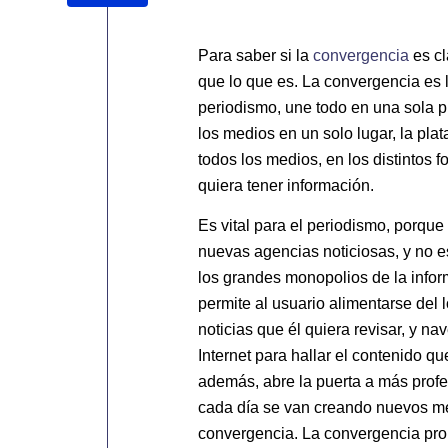
Para saber si la
convergencia
es cl
que lo que es. La convergencia es 
periodismo, une todo en una sola p
los medios en un solo lugar, la plat
todos los medios, en los distintos 
quiera tener información.
Es vital para el periodismo, porque
nuevas agencias noticiosas, y no e
los grandes monopolios de la info
permite al usuario alimentarse del 
noticias que él quiera revisar, y na
Internet para hallar el contenido qu
además, abre la puerta a más prof
cada día se van creando nuevos m
convergencia. La convergencia pro