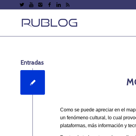
Entradas
M
Como se puede apreciar en el mapa 
un fenómeno cultural, lo cual pro
plataformas, más información y tec