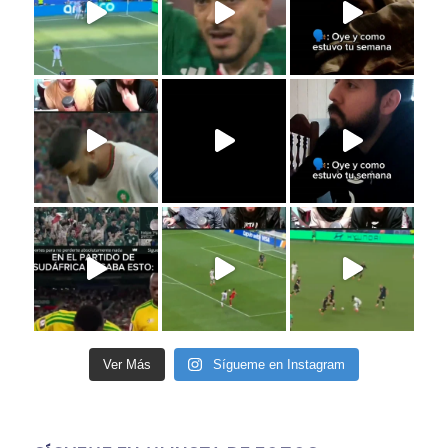
Ver Más
Sígueme en Instagram