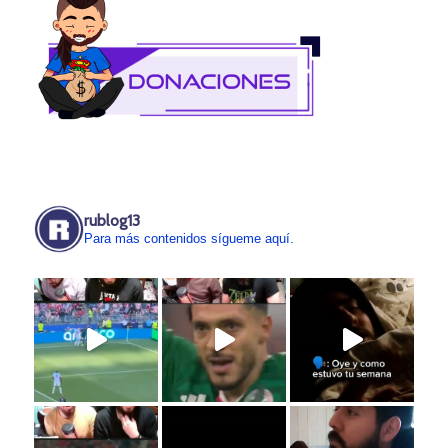
rublog13
Para más contenidos sígueme aquí.