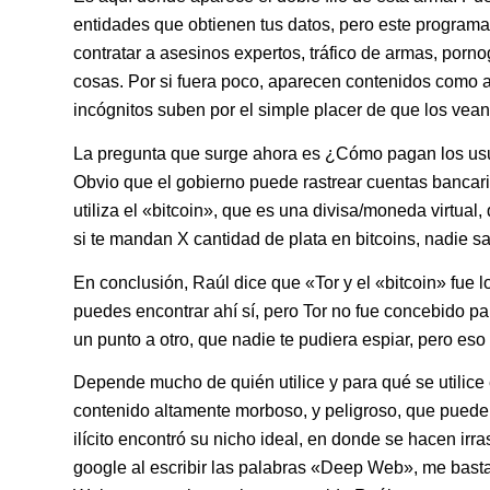
entidades que obtienen tus datos, pero este programa 
contratar a asesinos expertos, tráfico de armas, pornogr
cosas. Por si fuera poco, aparecen contenidos como a
incógnitos suben por el simple placer de que los vean
La pregunta que surge ahora es ¿Cómo pagan los usua
Obvio que el gobierno puede rastrear cuentas bancari
utiliza el «bitcoin», que es una divisa/moneda virtual,
si te mandan X cantidad de plata en bitcoins, nadie s
En conclusión, Raúl dice que «Tor y el «bitcoin» fue lo
puedes encontrar ahí sí, pero Tor no fue concebido pa
un punto a otro, que nadie te pudiera espiar, pero eso 
Depende mucho de quién utilice y para qué se utilice
contenido altamente morboso, y peligroso, que puede 
ilícito encontró su nicho ideal, en donde se hacen ir
google al escribir las palabras «Deep Web», me basta