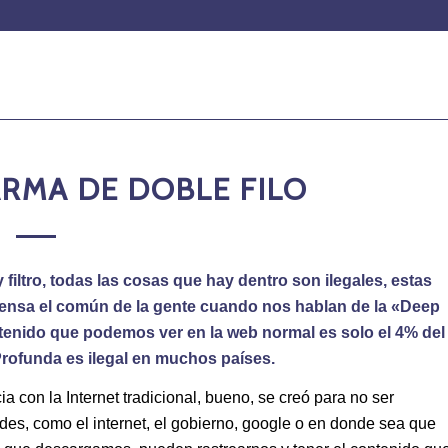
ARMA DE DOBLE FILO
iltro, todas las cosas que hay dentro son ilegales, estas
ensa el común de la gente cuando nos hablan de la
«Deep
ntenido que podemos ver en la web normal es solo el 4% del
 Profunda es ilegal en muchos países.
 con la Internet tradicional, bueno, se creó para no ser
edes, como el internet, el gobierno, google o en donde sea que