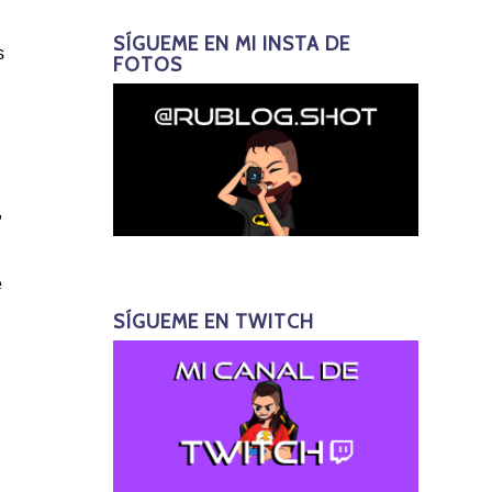
SÍGUEME EN MI INSTA DE
s
FOTOS
,
e
SÍGUEME EN TWITCH