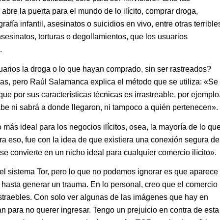
abre la puerta para el mundo de lo ilícito, comprar droga,
afía infantil, asesinatos o suicidios en vivo, entre otras terrible
sesinatos, torturas o degollamientos, que los usuarios
.
rios la droga o lo que hayan comprado, sin ser rastreados?
as, pero Raúl Salamanca explica el método que se utiliza: «Se
 que por sus características técnicas es irrastreable, por ejemplo
abe ni sabrá a donde llegaron, ni tampoco a quién pertenecen».
 más ideal para los negocios ilícitos, osea, la mayoría de lo qu
ra eso, fue con la idea de que existiera una conexión segura de
se convierte en un nicho ideal para cualquier comercio ilícito».
 el sistema Tor, pero lo que no podemos ignorar es que aparece
hasta generar un trauma. En lo personal, creo que el comercio
rastraebles. Con solo ver algunas de las imágenes que hay en
n para no querer ingresar. Tengo un prejuicio en contra de esta