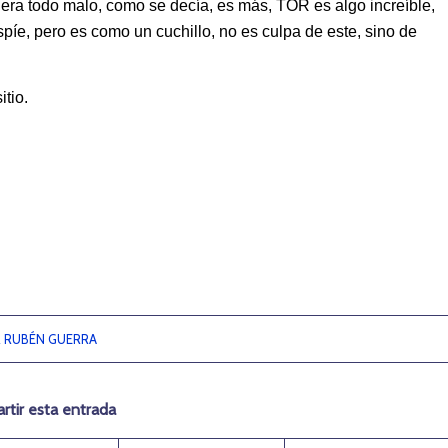
era todo malo, como se decía, es más, TOR es algo increíble,
píe, pero es como un cuchillo, no es culpa de este, sino de
tio.
R
RUBÉN GUERRA
tir esta entrada