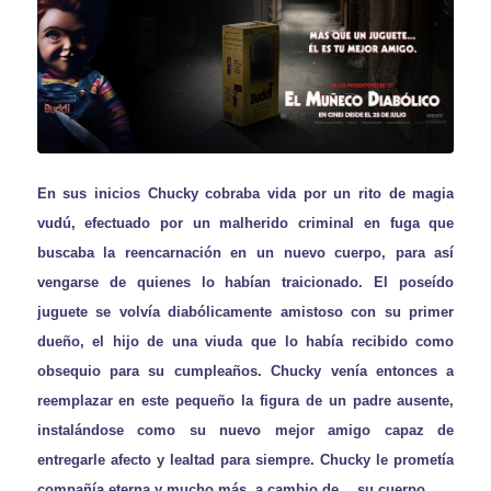
En sus inicios Chucky cobraba vida por un rito de magia
vudú, efectuado por un malherido criminal en fuga que
buscaba la reencarnación en un nuevo cuerpo, para así
vengarse de quienes lo habían traicionado. El poseído
juguete se volvía diabólicamente amistoso con su primer
dueño, el hijo de una viuda que lo había recibido como
obsequio para su cumpleaños. Chucky venía entonces a
reemplazar en este pequeño la figura de un padre ausente,
instalándose como su nuevo mejor amigo capaz de
entregarle afecto y lealtad para siempre. Chucky le prometía
compañía eterna y mucho más, a cambio de… su cuerpo.