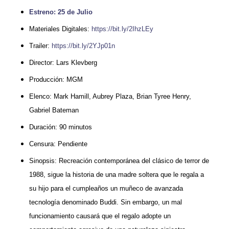
Estreno: 25 de Julio
Materiales Digitales:
https://bit.ly/2IhzLEy
Trailer:
https://bit.ly/2YJp01n
Director: Lars Klevberg
Producción: MGM
Elenco: Mark Hamill, Aubrey Plaza, Brian Tyree Henry,
Gabriel Bateman
Duración: 90 minutos
Censura: Pendiente
Sinopsis: Recreación contemporánea del clásico de terror de
1988, sigue la historia de una madre soltera que le regala a
su hijo para el cumpleaños un muñeco de avanzada
tecnología denominado Buddi. Sin embargo, un mal
funcionamiento causará que el regalo adopte un