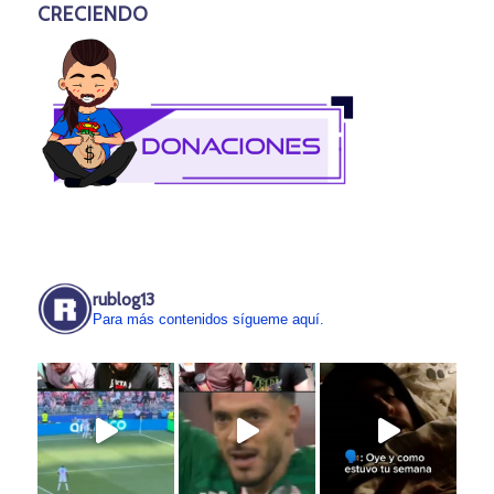
CRECIENDO
rublog13
Para más contenidos sígueme aquí.