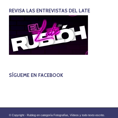
REVISA LAS ENTREVISTAS DEL LATE
SÍGUEME EN FACEBOOK
© Copyright - Rublog en categoría Fotografías, Vídeos y todo texto escrito.