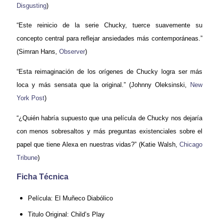
Disgusting
)
“Este reinicio de la serie Chucky, tuerce suavemente su
concepto central para reflejar ansiedades más contemporáneas.”
(Simran Hans,
Observer
)
“Esta reimaginación de los orígenes de Chucky logra ser más
loca y más sensata que la original.” (Johnny Oleksinski,
New
York Post
)
“¿Quién habría supuesto que una película de Chucky nos dejaría
con menos sobresaltos y más preguntas existenciales sobre el
papel que tiene Alexa en nuestras vidas?” (Katie Walsh,
Chicago
Tribune
)
Ficha Técnica
Película:
El Muñeco Diabólico
Titulo Original: Child’s Play