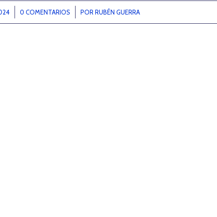
024
0 COMENTARIOS
/
POR
RUBÉN GUERRA