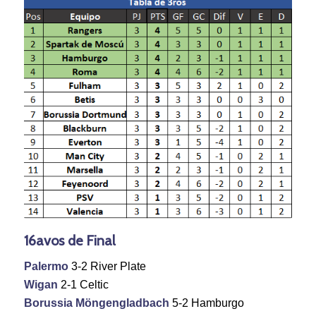
16avos de Final
Palermo
3-2 River Plate
Wigan
2-1 Celtic
Borussia Möngengladbach
5-2 Hamburgo