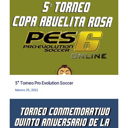
5° Torneo Pro Evolution Soccer
febrero 25, 2021