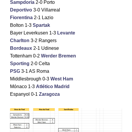
Sampdoria
2-0 Porto
Deportivo
3-0 Villarreal
Fiorentina
2-1 Lazio
Bolton 1-3
Spartak
Bayer Leverkusen 1-3
Levante
Charlton
3-2 Rangers
Bordeaux
2-1 Udinese
Tottenham 0-2
Werder Bremen
Sporting
2-0 Celta
PSG
3-1 AS Roma
Middlesbrough 0-3
West Ham
Mónaco 1-3
Atlético Madrid
Espanyol 0-1
Zaragoza