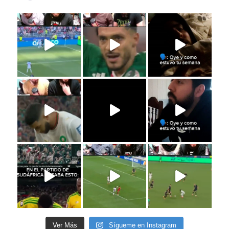
Ver Más
Sígueme en Instagram