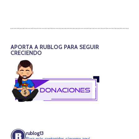
APORTA A RUBLOG PARA SEGUIR
CRECIENDO
rublog13
Para más contenidos sígueme aquí.