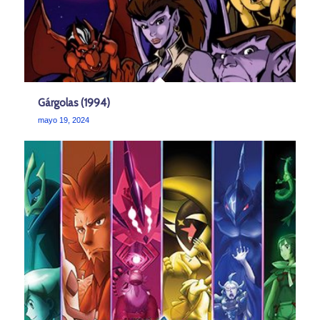
Gárgolas (1994)
mayo 19, 2024