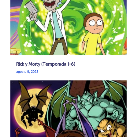
Rick y Morty (Temporada 1-6)
agosto 9, 2023