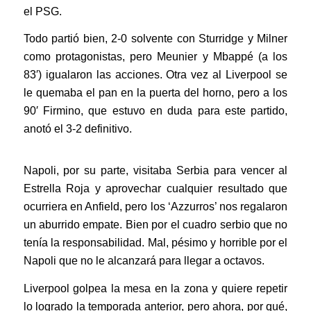
el PSG.
Todo partió bien, 2-0 solvente con Sturridge y Milner
como protagonistas, pero Meunier y Mbappé (a los
83′) igualaron las acciones. Otra vez al Liverpool se
le quemaba el pan en la puerta del horno, pero a los
90′ Firmino, que estuvo en duda para este partido,
anotó el 3-2 definitivo.
Napoli, por su parte, visitaba Serbia para vencer al
Estrella Roja y aprovechar cualquier resultado que
ocurriera en Anfield, pero los ‘Azzurros’ nos regalaron
un aburrido empate. Bien por el cuadro serbio que no
tenía la responsabilidad. Mal, pésimo y horrible por el
Napoli que no le alcanzará para llegar a octavos.
Liverpool golpea la mesa en la zona y quiere repetir
lo logrado la temporada anterior, pero ahora, por qué,