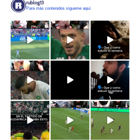
rublog13
Para más contenidos sígueme aquí.