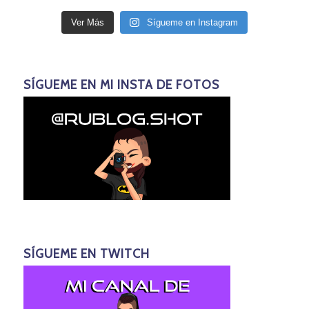
Ver Más
Sígueme en Instagram
SÍGUEME EN MI INSTA DE FOTOS
SÍGUEME EN TWITCH