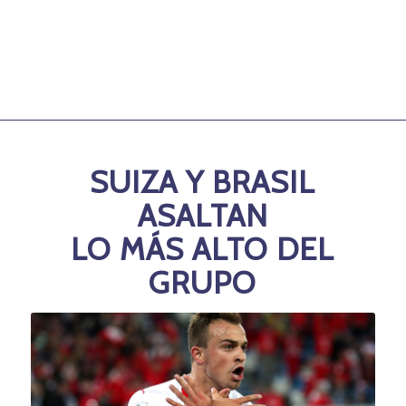
SUIZA Y BRASIL
ASALTAN
LO MÁS ALTO DEL
GRUPO