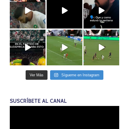
Ver Más
Sígueme en Instagram
SUSCRÍBETE AL CANAL