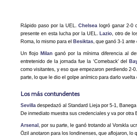
Rápido paso por la UEL.
Chelsea
logró ganar 2-0 c
presente en esta lucha por la UEL.
Lazio
, otro de l
Roma, lo mismo para el
Besiktas
, que ganó 3-1 ante
Un flojo
Milan
ganó por la mínima diferencia al de
entretenido de la jornada fue la ‘Comeback’ del
Ba
como visitantes, y eso que empezaron perdiendo 2-0. 
parte, lo que le dio el golpe anímico para darlo vuelt
Los más contundentes
Sevilla
despedazó al Standard Lieja por 5-1, Banega
De inmediato muestra sus credenciales y va por otra 
Arsenal
, por su parte, le ganó trotando al Vorskla
Özil anotaron para los londinenses, que aflojaron, lo q