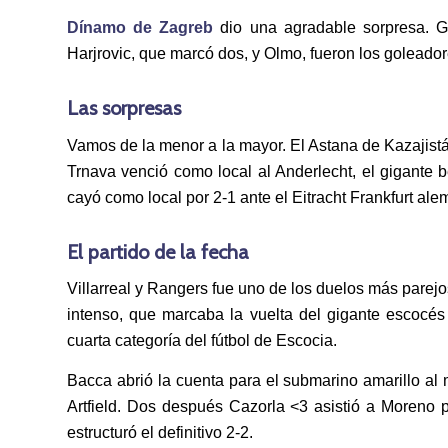
Dínamo de Zagreb
dio una agradable sorpresa. Go
Harjrovic, que marcó dos, y Olmo, fueron los goleador
Las sorpresas
Vamos de la menor a la mayor. El Astana de Kazajistá
Trnava venció como local al Anderlecht, el gigante 
cayó como local por 2-1 ante el Eitracht Frankfurt ale
El partido de la fecha
Villarreal y Rangers fue uno de los duelos más parejo
intenso, que marcaba la vuelta del gigante escocés
cuarta categoría del fútbol de Escocia.
Bacca abrió la cuenta para el submarino amarillo al
Artfield. Dos después Cazorla <3 asistió a Moreno par
estructuró el definitivo 2-2.