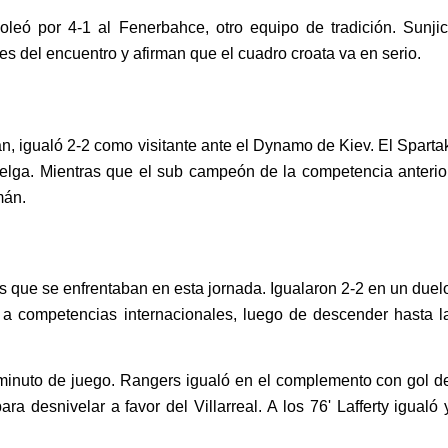
leó por 4-1 al Fenerbahce, otro equipo de tradición. Sunjic
es del encuentro y afirman que el cuadro croata va en serio.
n, igualó 2-2 como visitante ante el Dynamo de Kiev. El Sparta
belga. Mientras que el sub campeón de la competencia anterio
mán.
s que se enfrentaban en esta jornada. Igualaron 2-2 en un duel
 a competencias internacionales, luego de descender hasta l
 minuto de juego. Rangers igualó en el complemento con gol d
a desnivelar a favor del Villarreal. A los 76' Lafferty igualó 