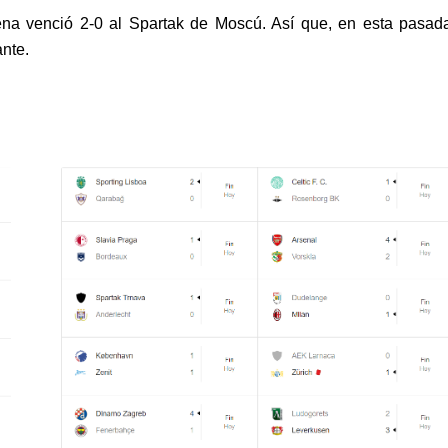
Viena venció 2-0 al Spartak de Moscú. Así que, en esta pasad
ante.