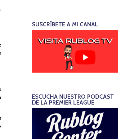
,
SUSCRÍBETE A MI CANAL
k
r
o
ESCUCHA NUESTRO PODCAST
a
DE LA PREMIER LEAGUE
e
y