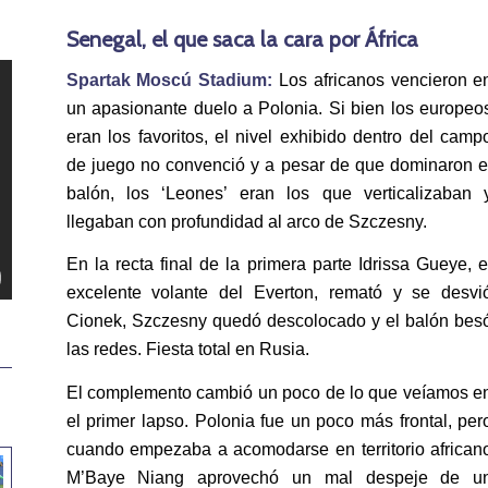
Senegal, el que saca la cara por África
Spartak Moscú Stadium:
Los africanos vencieron e
un apasionante duelo a Polonia. Si bien los europeo
eran los favoritos, el nivel exhibido dentro del camp
de juego no convenció y a pesar de que dominaron e
balón, los ‘Leones’ eran los que verticalizaban 
llegaban con profundidad al arco de Szczesny.
En la recta final de la primera parte Idrissa Gueye, e
excelente volante del Everton, remató y se desvi
Cionek, Szczesny quedó descolocado y el balón bes
las redes. Fiesta total en Rusia.
El complemento cambió un poco de lo que veíamos e
el primer lapso. Polonia fue un poco más frontal, per
cuando empezaba a acomodarse en territorio african
M’Baye Niang aprovechó un mal despeje de u