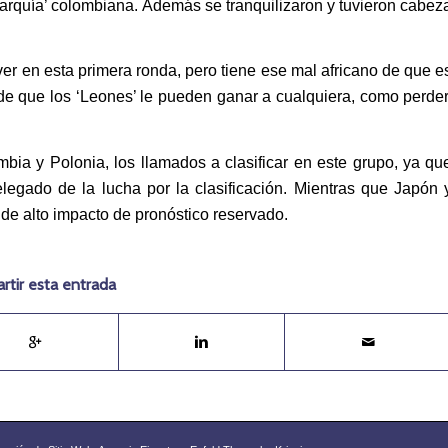
arquía’ colombiana. Además se tranquilizaron y tuvieron cabez
r en esta primera ronda, pero tiene ese mal africano de que e
 de que los ‘Leones’ le pueden ganar a cualquiera, como perder
bia y Polonia, los llamados a clasificar en este grupo, ya qu
egado de la lucha por la clasificación. Mientras que Japón 
 de alto impacto de pronóstico reservado.
tir esta entrada