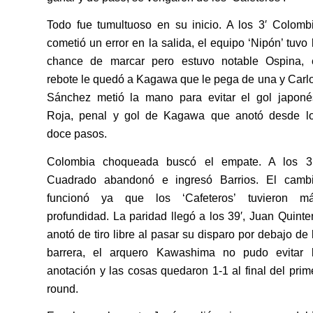
Todo fue tumultuoso en su inicio. A los 3′ Colomb
cometió un error en la salida, el equipo ‘Nipón’ tuvo 
chance de marcar pero estuvo notable Ospina, 
rebote le quedó a Kagawa que le pega de una y Carl
Sánchez metió la mano para evitar el gol japoné
Roja, penal y gol de Kagawa que anotó desde l
doce pasos.
Colombia choqueada buscó el empate. A los 3
Cuadrado abandonó e ingresó Barrios. El camb
funcionó ya que los ‘Cafeteros’ tuvieron m
profundidad. La paridad llegó a los 39′, Juan Quinte
anotó de tiro libre al pasar su disparo por debajo de 
barrera, el arquero Kawashima no pudo evitar 
anotación y las cosas quedaron 1-1 al final del prim
round.