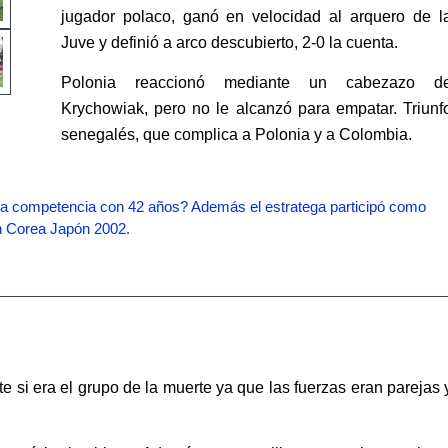
jugador polaco, ganó en velocidad al arquero de l
Juve y definió a arco descubierto, 2-0 la cuenta.
Polonia reaccionó mediante un cabezazo d
Krychowiak, pero no le alcanzó para empatar. Triunf
senegalés, que complica a Polonia y a Colombia.
e la competencia con 42 años? Además el estratega participó como
en Corea Japón 2002.
 si era el grupo de la muerte ya que las fuerzas eran parejas 