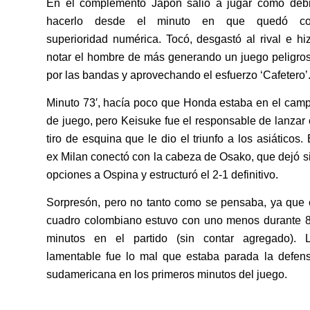
En el complemento Japón salió a jugar como deb
hacerlo desde el minuto en que quedó c
superioridad numérica. Tocó, desgastó al rival e hi
notar el hombre de más generando un juego peligro
por las bandas y aprovechando el esfuerzo ‘Cafetero’
Minuto 73′, hacía poco que Honda estaba en el cam
de juego, pero Keisuke fue el responsable de lanzar 
tiro de esquina que le dio el triunfo a los asiáticos. 
ex Milan conectó con la cabeza de Osako, que dejó s
opciones a Ospina y estructuró el 2-1 definitivo.
Sorpresón, pero no tanto como se pensaba, ya que 
cuadro colombiano estuvo con uno menos durante 
minutos en el partido (sin contar agregado). 
lamentable fue lo mal que estaba parada la defen
sudamericana en los primeros minutos del juego.