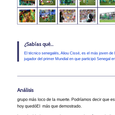
¿Sabías qué…
El técnico senegalés, Aliou Cissé, es el más joven d
jugador del primer Mundial en que participó Senegal 
Análisis
grupo más loco de la muerte. Podríamos decir que este
hoy quedóEl más que demostrado.