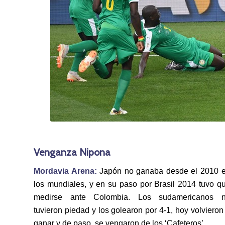
Venganza Nipona
Mordavia Arena:
Japón no ganaba desde el 2010 
los mundiales, y en su paso por Brasil 2014 tuvo q
medirse ante Colombia. Los sudamericanos 
tuvieron piedad y los golearon por 4-1, hoy volvieron
ganar y de paso, se vengaron de los ‘Cafeteros’.