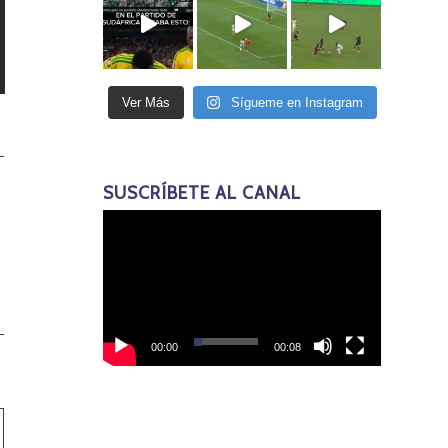
Ver Más
Sígueme en Instagram
SUSCRÍBETE AL CANAL
00:00
00:08