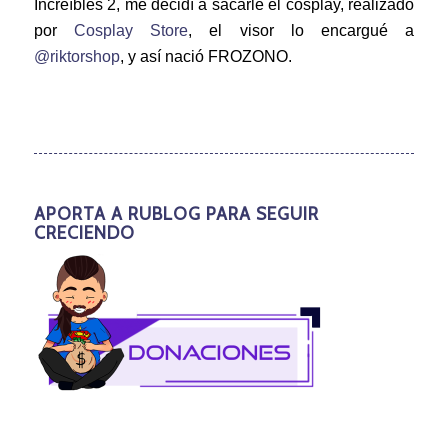
Increíbles 2, me decidí a sacarle el cosplay, realizado
por
Cosplay Store
, el visor lo encargué a
@riktorshop
, y así nació FROZONO.
APORTA A RUBLOG PARA SEGUIR
CRECIENDO