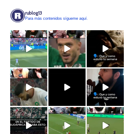
rublog13
Para más contenidos sígueme aquí.