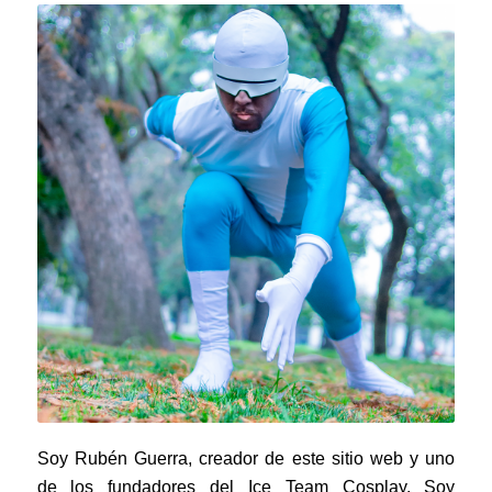
Soy Rubén Guerra, creador de este sitio web y uno
de los fundadores del Ice Team Cosplay. Soy