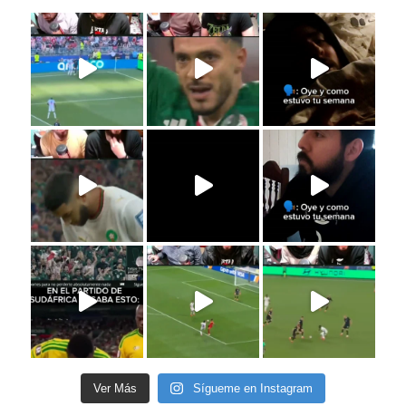
Ver Más
Sígueme en Instagram