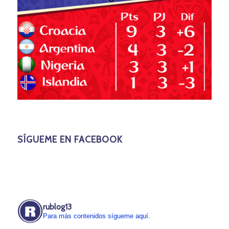
SÍGUEME EN FACEBOOK
rublog13
Para más contenidos sígueme aquí.