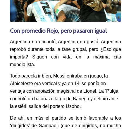
Con promedio Rojo, pero pasaron igual
Argentina no encantó, Argentina no gustó, Argentina
reprobó durante toda la fase grupal, pero ¿Eso que
importa? Siguen con vida en la máxima cita
mundialista.
Todo parecía ir bien, Messi entraba en juego, la
Albiceleste era vertical y ya en 14′ se ponía en
ventaja con anotación magistral de Lionel. La ‘Pulga’
controló un balonazo largo de Banega y definió ante
la estéril salida del portero Uzoho.
De ahí en más el partido se tornó favorable a los
‘dirigidos’ de Sampaoli (que de dirigirlos, no mucho