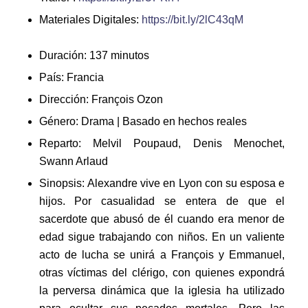
Materiales Digitales:
https://bit.ly/2lC43qM
Duración: 137 minutos
País: Francia
Dirección: François Ozon
Género: Drama | Basado en hechos reales
Reparto: Melvil Poupaud, Denis Menochet,
Swann Arlaud
Sinopsis:
Alexandre vive en Lyon con su esposa e
hijos. Por casualidad se entera de que el
sacerdote que abusó de él cuando era menor de
edad sigue trabajando con niños. En un valiente
acto de lucha se unirá a François y Emmanuel,
otras víctimas del clérigo, con quienes expondrá
la perversa dinámica que la iglesia ha utilizado