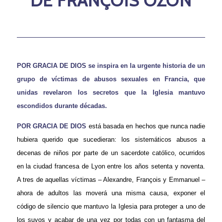
DE
FRANC
OIS OZON
POR GRACIA DE DIOS se inspira en la urgente historia de un
grupo de víctimas de abusos sexuales en Francia,
que
unidas revelaron los secretos que la Iglesia mantuvo
escondidos durante décadas.
POR GRACIA DE DIOS
está basada en hechos que nunca nadie
hubiera querido que sucedieran: los sistemáticos abusos a
decenas de niños por parte de un sacerdote católico, ocurridos
en la ciudad francesa de Lyon entre los años setenta y noventa.
A tres de aquellas víctimas – Alexandre, François y Emmanuel –
ahora de adultos las moverá una misma causa, exponer el
código de silencio que mantuvo la Iglesia para proteger a uno de
los suyos y acabar de una vez por todas con un fantasma del