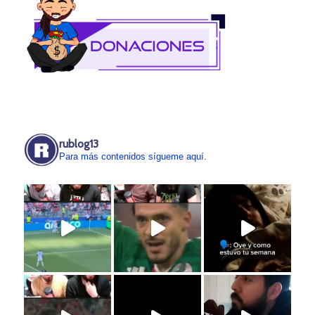
rublog13
Para más contenidos sígueme aquí.