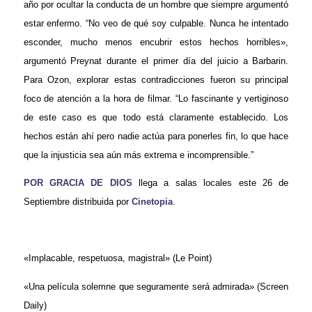
año por ocultar la conducta de un hombre que siempre argumentó
estar enfermo. “No veo de qué soy culpable. Nunca he intentado
esconder, mucho menos encubrir estos hechos horribles»,
argumentó Preynat durante el primer día del juicio a Barbarin.
Para Ozon, explorar estas contradicciones fueron su principal
foco de atención a la hora de filmar. “Lo fascinante y vertiginoso
de este caso es que todo está claramente establecido. Los
hechos están ahí pero nadie actúa para ponerles fin, lo que hace
que la injusticia sea aún más extrema e incomprensible.”
POR GRACIA DE DIOS
llega a salas locales este 26 de
Septiembre distribuida por
Cinetopia
.
«Implacable, respetuosa, magistral» (Le Point)
«Una película solemne que seguramente será admirada» (Screen
Daily)