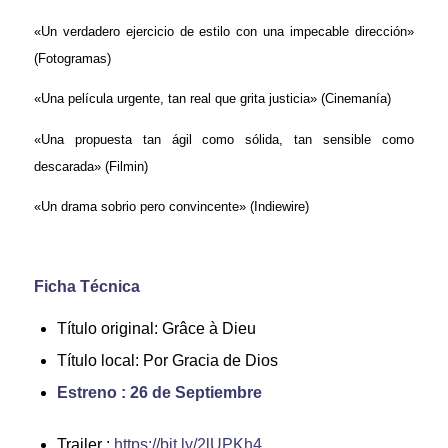
«Un verdadero ejercicio de estilo con una impecable dirección»
(Fotogramas)
«Una película urgente, tan real que grita justicia» (Cinemanía)
«Una propuesta tan ágil como sólida, tan sensible como
descarada» (Filmin)
«Un drama sobrio pero convincente» (Indiewire)
Ficha Técnica
Título original: Grâce à Dieu
Título local: Por Gracia de Dios
Estreno : 26 de Septiembre
Trailer :
https://bit.ly/2lUPKh4