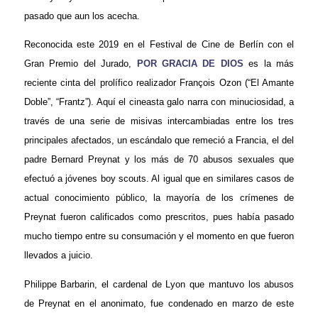
pasado que aun los acecha.
Reconocida este 2019 en el Festival de Cine de Berlín con el
Gran Premio del Jurado,
POR GRACIA DE DIOS
es la más
reciente cinta del prolífico realizador François Ozon (“El Amante
Doble”, “Frantz”). Aquí el cineasta galo narra con minuciosidad, a
través de una serie de misivas intercambiadas entre los tres
principales afectados, un escándalo que remeció a Francia, el del
padre Bernard Preynat y los más de 70 abusos sexuales que
efectuó a jóvenes boy scouts. Al igual que en similares casos de
actual conocimiento público, la mayoría de los crímenes de
Preynat fueron calificados como prescritos, pues había pasado
mucho tiempo entre su consumación y el momento en que fueron
llevados a juicio.
Philippe Barbarin, el cardenal de Lyon que mantuvo los abusos
de Preynat en el anonimato, fue condenado en marzo de este