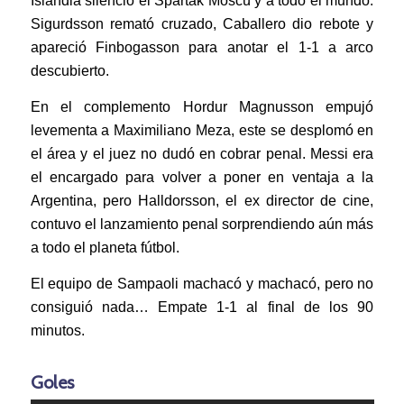
Islandia silenció el Spartak Moscú y a todo el mundo.
Sigurdsson remató cruzado, Caballero dio rebote y
apareció Finbogasson para anotar el 1-1 a arco
descubierto.
En el complemento Hordur Magnusson empujó
levementa a Maximiliano Meza, este se desplomó en
el área y el juez no dudó en cobrar penal. Messi era
el encargado para volver a poner en ventaja a la
Argentina, pero Halldorsson, el ex director de cine,
contuvo el lanzamiento penal sorprendiendo aún más
a todo el planeta fútbol.
El equipo de Sampaoli machacó y machacó, pero no
consiguió nada… Empate 1-1 al final de los 90
minutos.
Goles