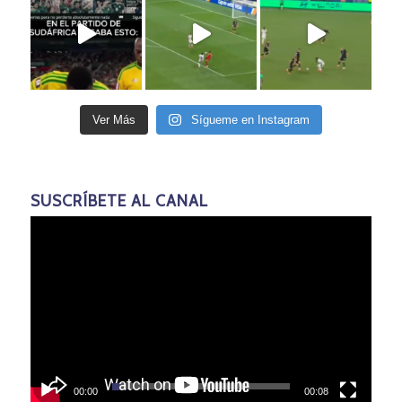
Ver Más
Sígueme en Instagram
SUSCRÍBETE AL CANAL
00:00
00:08