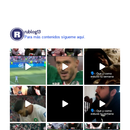
rublog13
Para más contenidos sígueme aquí.