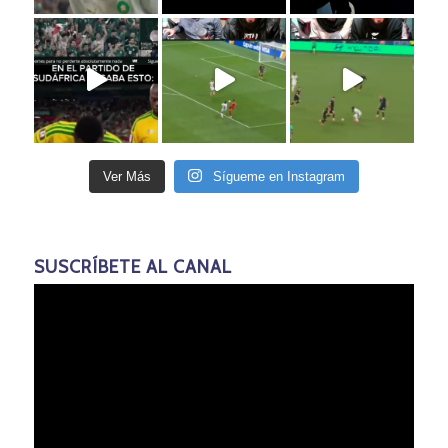
Ver Más
Sígueme en Instagram
SUSCRÍBETE AL CANAL