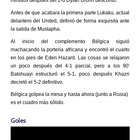
minutos después del 2-0 Dylan Bronn descontó.
Antes de que acabara la primera parte Lukaku, actual
delantero del United, definió de forma exquisita ante
la salida de Mustapha.
Al inicio del complemento Bélgica siguió
machacando la portería africana y encontró el cuarto
en los pies de Eden Hazard. Las cosas se relajaron
un poco después del 4-1 parcial, pero a los 90′
Batshuayi estructuró el 5-1, poco después Khazri
decretó el 5-2 definitivo.
Bélgica golpea la mesa y hasta ahora (junto a Rusia)
es el cuadro más sólido.
Goles