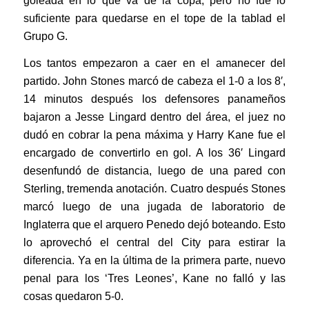
goleada en lo que va de la copa, pero no fue lo
suficiente para quedarse en el tope de la tablad el
Grupo G.
Los tantos empezaron a caer en el amanecer del
partido. John Stones marcó de cabeza el 1-0 a los 8′,
14 minutos después los defensores panameños
bajaron a Jesse Lingard dentro del área, el juez no
dudó en cobrar la pena máxima y Harry Kane fue el
encargado de convertirlo en gol. A los 36′ Lingard
desenfundó de distancia, luego de una pared con
Sterling, tremenda anotación. Cuatro después Stones
marcó luego de una jugada de laboratorio de
Inglaterra que el arquero Penedo dejó boteando. Esto
lo aprovechó el central del City para estirar la
diferencia. Ya en la última de la primera parte, nuevo
penal para los ‘Tres Leones’, Kane no falló y las
cosas quedaron 5-0.