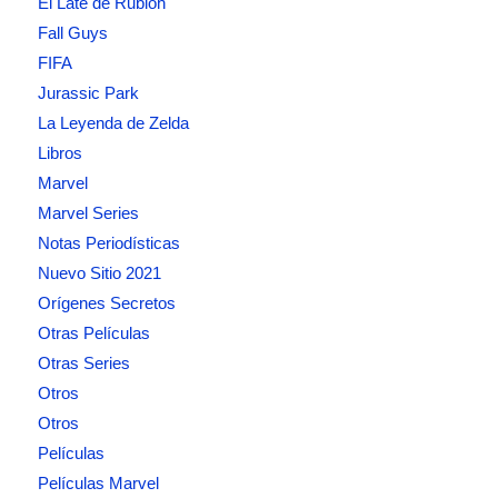
El Late de Rublóh
Fall Guys
FIFA
Jurassic Park
La Leyenda de Zelda
Libros
Marvel
Marvel Series
Notas Periodísticas
Nuevo Sitio 2021
Orígenes Secretos
Otras Películas
Otras Series
Otros
Otros
Películas
Películas Marvel