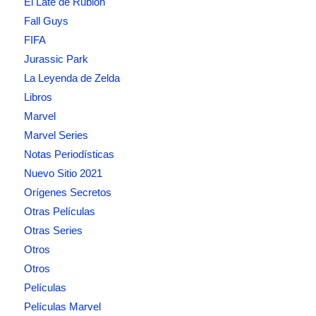
El Late de Rublóh
Fall Guys
FIFA
Jurassic Park
La Leyenda de Zelda
Libros
Marvel
Marvel Series
Notas Periodísticas
Nuevo Sitio 2021
Orígenes Secretos
Otras Películas
Otras Series
Otros
Otros
Películas
Películas Marvel