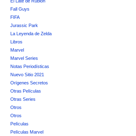
El Late de Rublóh
Fall Guys
FIFA
Jurassic Park
La Leyenda de Zelda
Libros
Marvel
Marvel Series
Notas Periodísticas
Nuevo Sitio 2021
Orígenes Secretos
Otras Películas
Otras Series
Otros
Otros
Películas
Películas Marvel