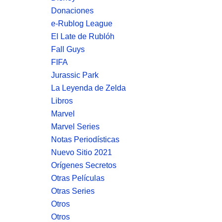
Donaciones
e-Rublog League
El Late de Rublóh
Fall Guys
FIFA
Jurassic Park
La Leyenda de Zelda
Libros
Marvel
Marvel Series
Notas Periodísticas
Nuevo Sitio 2021
Orígenes Secretos
Otras Películas
Otras Series
Otros
Otros