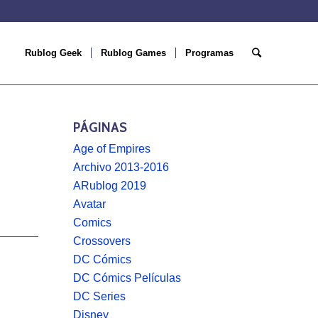
Rublog Geek
Rublog Games
Programas
PÁGINAS
Age of Empires
Archivo 2013-2016
ARublog 2019
Avatar
Comics
Crossovers
DC Cómics
DC Cómics Películas
DC Series
Disney