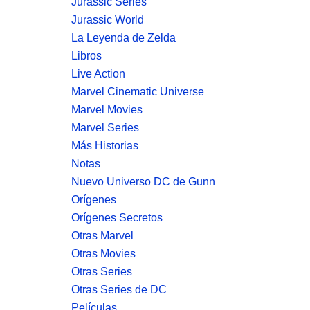
Jurassic Series
Jurassic World
La Leyenda de Zelda
Libros
Live Action
Marvel Cinematic Universe
Marvel Movies
Marvel Series
Más Historias
Notas
Nuevo Universo DC de Gunn
Orígenes
Orígenes Secretos
Otras Marvel
Otras Movies
Otras Series
Otras Series de DC
Películas